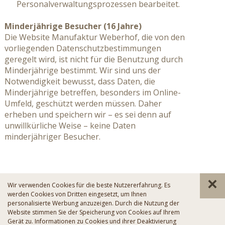
Personalverwaltungsprozessen bearbeitet.
Minderjährige Besucher (16 Jahre)
Die Website Manufaktur Weberhof, die von den
vorliegenden Datenschutzbestimmungen
geregelt wird, ist nicht für die Benutzung durch
Minderjährige bestimmt. Wir sind uns der
Notwendigkeit bewusst, dass Daten, die
Minderjährige betreffen, besonders im Online-
Umfeld, geschützt werden müssen. Daher
erheben und speichern wir – es sei denn auf
unwillkürliche Weise – keine Daten
minderjähriger Besucher.
Wir verwenden Cookies für die beste Nutzererfahrung. Es
© Manufaktur Weberhof
|
werden Cookies von Dritten eingesetzt, um Ihnen
Impressum
|
Datenschutzerklärung
|
Sitemap
|
personalisierte Werbung anzuzeigen. Durch die Nutzung der
Cookies
Website stimmen Sie der Speicherung von Cookies auf Ihrem
Gerät zu. Informationen zu Cookies und ihrer Deaktivierung
|
Italiano