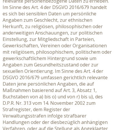
relevante personenbezogene Daten zu erheben.
Im Sinne des Art. 4 der DSGVO 2016/679 handelt
es sich bei sensiblen Daten um persönliche
Angaben zum Geschlecht, zur ethnischen
Herkunft, zu religiösen, philosophischen oder
anderweitigen Anschauungen, zur politischen
Einstellung, zur Mitgliedschaft in Parteien,
Gewerkschaften, Vereinen oder Organisationen
mit religiösem, philosophischem, politischem oder
gewerkschaftlichem Hintergrund sowie um
Angaben zum Gesundheitszustand oder zur
sexuellen Orientierung. Im Sinne des Art. 4 der
DSGVO 2016/679 umfassen gerichtlich relevante
Daten jene persönlichen Angaben, die auf
Maßnahmen basierend auf Art. 3, Absatz 1,
Buchstaben von a) bis o) und von r) bis u), des
D.P.R. Nr. 313 vom 14. November 2002 zum
Strafregister, dem Register der
Verwaltungsstrafen infolge strafbarer
Handlungen oder der diesbezüglich anhängigen
Verfahren, oder auf die Stellung als Angeklagter